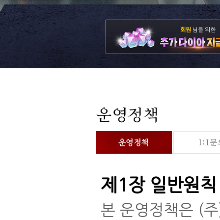
회원
님을 위한
제1장 일반원칙
본 운영정책은 (주