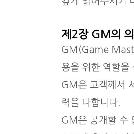
깊게 읽어주시기 
제2장 GM의 
GM(Game Ma
용을 위한 역할을
GM은 고객께서 
력을 다합니다.
GM은 공개할 수 